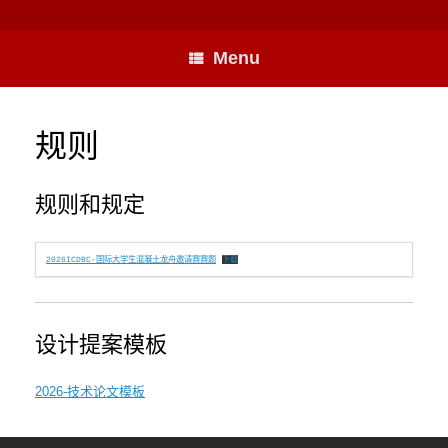
Skip
to
content
Menu
规则
规则和规定
2026ICDBC-国际大学生混凝土龙舟邀请赛赛题
下载
设计提案模板
2026-技术论文模板