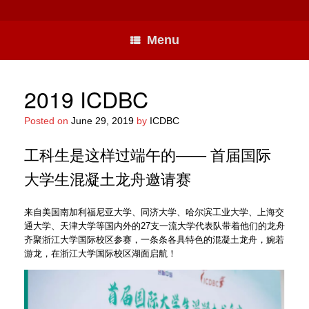
Skip
to
content
Menu
2019 ICDBC
Posted on
June 29, 2019
by
ICDBC
工科生是这样过端午的—— 首届国际
大学生混凝土龙舟邀请赛
来自美国南加利福尼亚大学、同济大学、哈尔滨工业大学、上海交
通大学、天津大学等国内外的27支一流大学代表队带着他们的龙舟
齐聚浙江大学国际校区参赛，一条条各具特色的混凝土龙舟，婉若
游龙，在浙江大学国际校区湖面启航！