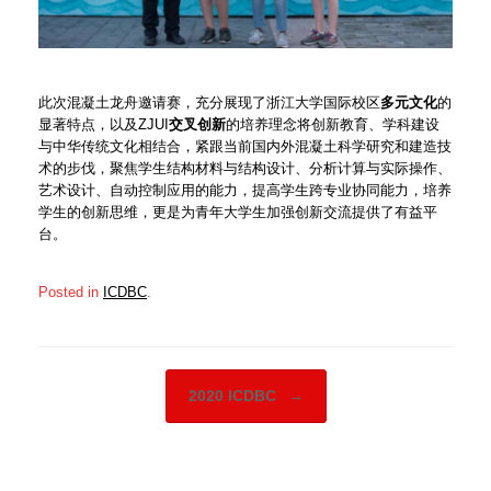
此次混凝土龙舟邀请赛，充分展现了浙江大学国际校区
多元文化
的
显著特点，以及ZJUI
交叉创新
的培养理念将创新教育、学科建设
与中华传统文化相结合，紧跟当前国内外混凝土科学研究和建造技
术的步伐，聚焦学生结构材料与结构设计、分析计算与实际操作、
艺术设计、自动控制应用的能力，提高学生跨专业协同能力，培养
学生的创新思维，更是为青年大学生加强创新交流提供了有益平
台。
Posted in
ICDBC
.
Post navigation
2020 ICDBC
→