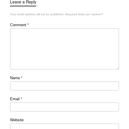
Leave a Reply
Your email address will not be published.
Required fields are marked
*
Comment
*
Name
*
Email
*
Website