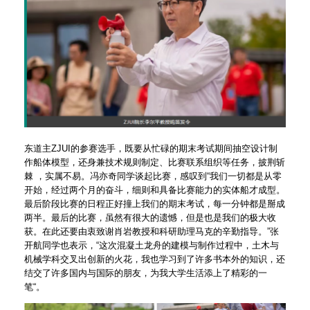
东道主ZJUI的参赛选手，既要从忙碌的期末考试期间抽空设计制
作船体模型，还身兼技术规则制定、比赛联系组织等任务，披荆斩
棘 ，实属不易。冯亦奇同学谈起比赛，感叹到“我们一切都是从零
开始，经过两个月的奋斗，细则和具备比赛能力的实体船才成型。
最后阶段比赛的日程正好撞上我们的期末考试，每一分钟都是掰成
两半。最后的比赛，虽然有很大的遗憾，但是也是我们的极大收
获。在此还要由衷致谢肖岩教授和科研助理马克的辛勤指导。”张
开航同学也表示，“这次混凝土龙舟的建模与制作过程中，土木与
机械学科交叉出创新的火花，我也学习到了许多书本外的知识，还
结交了许多国内与国际的朋友，为我大学生活添上了精彩的一
笔“。