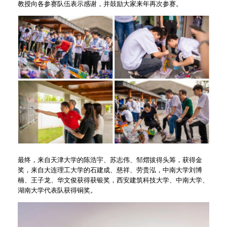
教授向各参赛队伍表示感谢，并鼓励大家来年再次参赛。
最终，来自天津大学的陈浩宇、苏志伟、邹熠拔得头筹，获得金
奖，来自大连理工大学的石建成、慈祥、劳贵泓，中南大学刘博
楠、王子龙、华文俊获得获银奖，西安建筑科技大学、中南大学、
湖南大学代表队获得铜奖。